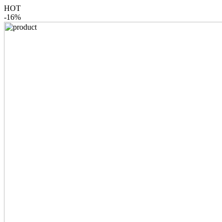
HOT
-16%