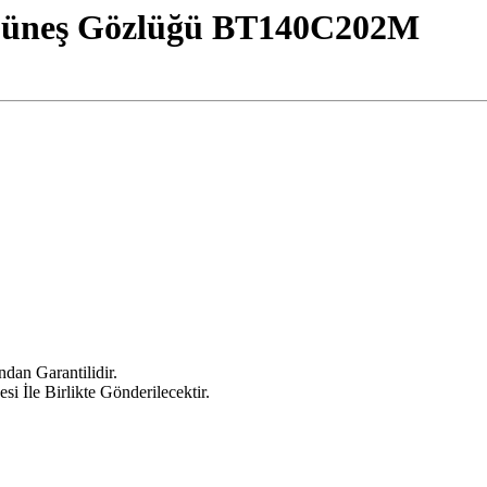
üneş Gözlüğü BT140C202M
dan Garantilidir.
si İle Birlikte Gönderilecektir.