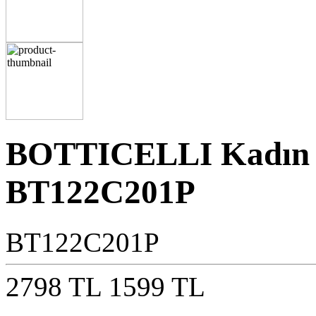
BOTTICELLI Kadın L
BT122C201P
BT122C201P
2798 TL
1599 TL