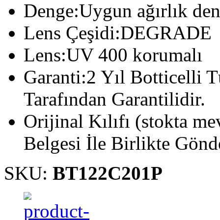
Denge:Uygun ağırlık den
Lens Çeşidi:DEGRADE
Lens:UV 400 korumalı
Garanti:2 Yıl Botticell
Tarafından Garantilidir.
Orijinal Kılıfı (stokta m
Belgesi İle Birlikte Gönde
SKU:
BT122C201P