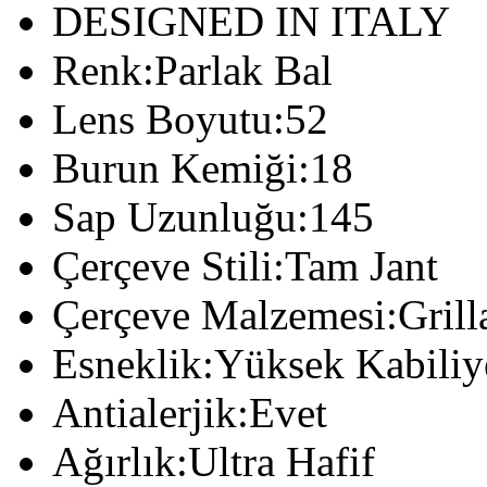
DESIGNED IN ITALY
Renk:Parlak Bal
Lens Boyutu:52
Burun Kemiği:18
Sap Uzunluğu:145
Çerçeve Stili:Tam Jant
Çerçeve Malzemesi:Gril
Esneklik:Yüksek Kabiliy
Antialerjik:Evet
Ağırlık:Ultra Hafif