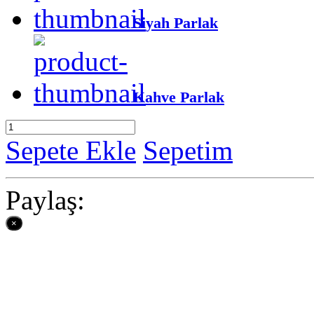
Siyah Parlak
Kahve Parlak
Sepete Ekle
Sepetim
Paylaş:
×