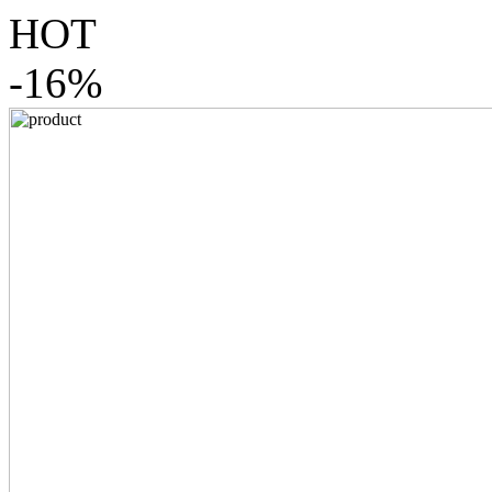
HOT
-16%