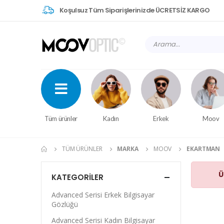
Koşulsuz Tüm Siparişlerinizde ÜCRETSİZ KARGO
Tüm ürünler
Kadın
Erkek
Moov
TÜM ÜRÜNLER
MARKA
MOOV
EKARTMAN
Ü
KATEGORILER
Advanced Serisi Erkek Bilgisayar
Gözlüğü
Advanced Serisi Kadın Bilgisayar