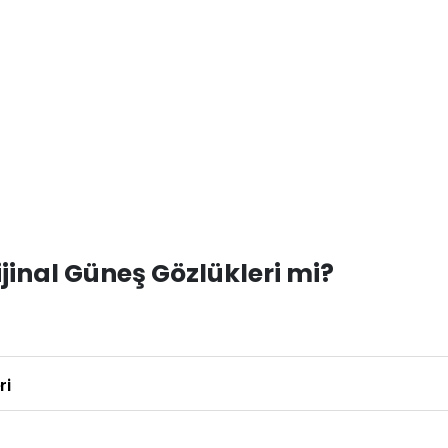
inal Güneş Gözlükleri mi?
ri