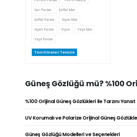
Sarı Parlak
Şeffaf Mat
Şeffaf Parlak
Siyah Mat
Siyah Parlak
Vişne
Yeşil Mat
Yeşil Parlak
Tüm Filtreleri Temizle
Güneş Gözlüğü mü? %100 Orij
%100 Orijinal Güneş Gözlükleri ile Tarzını Yansıt
UV Korumalı ve Polarize Orijinal Güneş Gözlükle
Güneş Gözlüğü Modelleri ve Seçenekleri