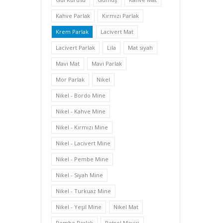
Kahve Parlak
Kırmızı Parlak
Krem Parlak
Lacivert Mat
Lacivert Parlak
Lila
Mat siyah
Mavi Mat
Mavi Parlak
Mor Parlak
Nikel
Nikel - Bordo Mine
Nikel - Kahve Mine
Nikel - Kırmızı Mine
Nikel - Lacivert Mine
Nikel - Pembe Mine
Nikel - Siyah Mine
Nikel - Turkuaz Mine
Nikel - Yeşil Mine
Nikel Mat
Pembe Parlak
Petrol Mavisi