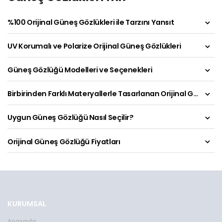
%100 Orijinal Güneş Gözlükleri ile Tarzını Yansıt
UV Korumalı ve Polarize Orijinal Güneş Gözlükleri
Güneş Gözlüğü Modelleri ve Seçenekleri
Birbirinden Farklı Materyallerle Tasarlanan Orijinal Güneş Gözlükleri
Uygun Güneş Gözlüğü Nasıl Seçilir?
Orijinal Güneş Gözlüğü Fiyatları
KURUMSAL
Anasayfa