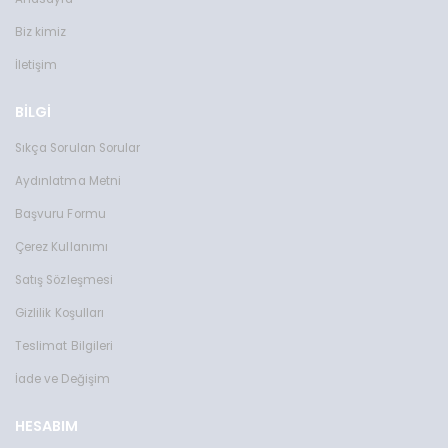
Biz kimiz
İletişim
BİLGİ
Sıkça Sorulan Sorular
Aydınlatma Metni
Başvuru Formu
Çerez Kullanımı
Satış Sözleşmesi
Gizlilik Koşulları
Teslimat Bilgileri
İade ve Değişim
HESABIM