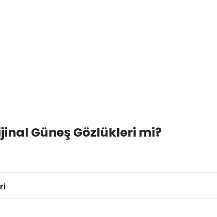
inal Güneş Gözlükleri mi?
ri