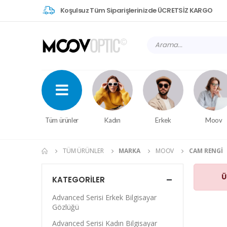
Koşulsuz Tüm Siparişlerinizde ÜCRETSİZ KARGO
Tüm ürünler
Kadın
Erkek
Moov
TÜM ÜRÜNLER
MARKA
MOOV
CAM RENGI
Ü
KATEGORILER
Advanced Serisi Erkek Bilgisayar
Gözlüğü
Advanced Serisi Kadın Bilgisayar