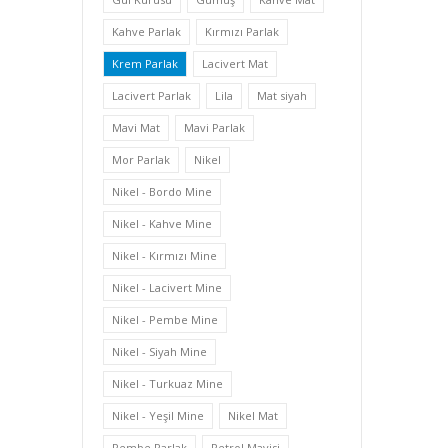
Kahve Parlak
Kırmızı Parlak
Krem Parlak
Lacivert Mat
Lacivert Parlak
Lila
Mat siyah
Mavi Mat
Mavi Parlak
Mor Parlak
Nikel
Nikel - Bordo Mine
Nikel - Kahve Mine
Nikel - Kırmızı Mine
Nikel - Lacivert Mine
Nikel - Pembe Mine
Nikel - Siyah Mine
Nikel - Turkuaz Mine
Nikel - Yeşil Mine
Nikel Mat
Pembe Parlak
Petrol Mavisi