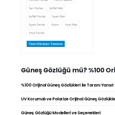
Sarı Parlak
Şeffaf Mat
Şeffaf Parlak
Siyah Mat
Siyah Parlak
Vişne
Yeşil Mat
Yeşil Parlak
Tüm Filtreleri Temizle
Güneş Gözlüğü mü? %100 Orij
%100 Orijinal Güneş Gözlükleri ile Tarzını Yansıt
UV Korumalı ve Polarize Orijinal Güneş Gözlükle
Güneş Gözlüğü Modelleri ve Seçenekleri