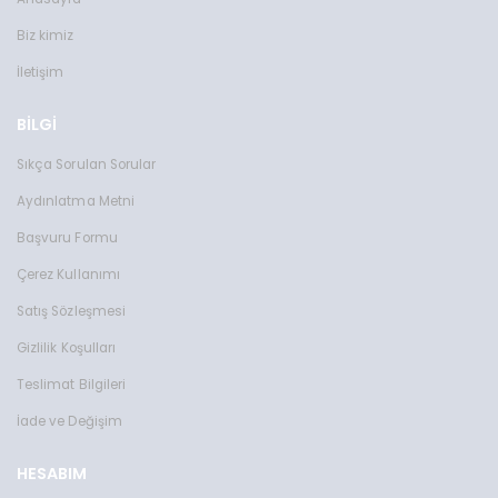
Biz kimiz
İletişim
BİLGİ
Sıkça Sorulan Sorular
Aydınlatma Metni
Başvuru Formu
Çerez Kullanımı
Satış Sözleşmesi
Gizlilik Koşulları
Teslimat Bilgileri
İade ve Değişim
HESABIM