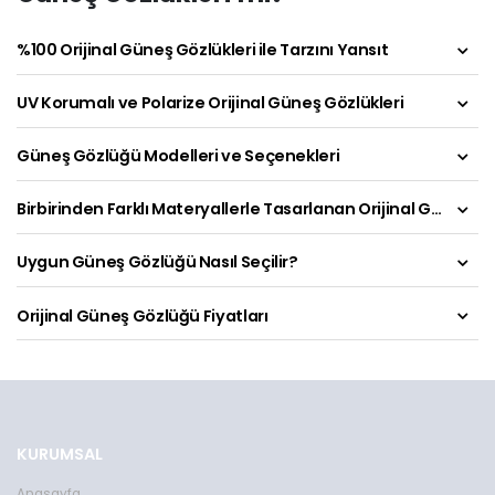
%100 Orijinal Güneş Gözlükleri ile Tarzını Yansıt
UV Korumalı ve Polarize Orijinal Güneş Gözlükleri
Güneş Gözlüğü Modelleri ve Seçenekleri
Birbirinden Farklı Materyallerle Tasarlanan Orijinal Güneş Gözlükleri
Uygun Güneş Gözlüğü Nasıl Seçilir?
Orijinal Güneş Gözlüğü Fiyatları
KURUMSAL
Anasayfa