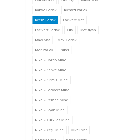
Kahve Parlak
Kırmızı Parlak
Krem Parlak
Lacivert Mat
Lacivert Parlak
Lila
Mat siyah
Mavi Mat
Mavi Parlak
Mor Parlak
Nikel
Nikel - Bordo Mine
Nikel - Kahve Mine
Nikel - Kırmızı Mine
Nikel - Lacivert Mine
Nikel - Pembe Mine
Nikel - Siyah Mine
Nikel - Turkuaz Mine
Nikel - Yeşil Mine
Nikel Mat
Pembe Parlak
Petrol Mavisi