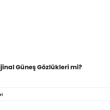
inal Güneş Gözlükleri mi?
ri