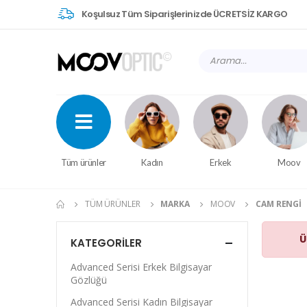
Koşulsuz Tüm Siparişlerinizde ÜCRETSİZ KARGO
Tüm ürünler
Kadın
Erkek
Moov
TÜM ÜRÜNLER
MARKA
MOOV
CAM RENGI
Ü
KATEGORILER
Advanced Serisi Erkek Bilgisayar
Gözlüğü
Advanced Serisi Kadın Bilgisayar