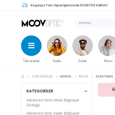
Koşulsuz Tüm Siparişlerinizde ÜCRETSİZ KARGO
Tüm ürünler
Kadın
Erkek
Moov
TÜM ÜRÜNLER
MARKA
MOOV
EKARTMAN
Ü
KATEGORILER
Advanced Serisi Erkek Bilgisayar
Gözlüğü
Advanced Serisi Kadın Bilgisayar