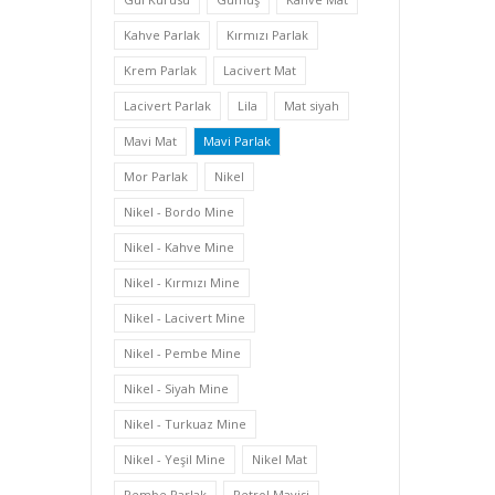
Kahve Parlak
Kırmızı Parlak
Krem Parlak
Lacivert Mat
Lacivert Parlak
Lila
Mat siyah
Mavi Mat
Mavi Parlak
Mor Parlak
Nikel
Nikel - Bordo Mine
Nikel - Kahve Mine
Nikel - Kırmızı Mine
Nikel - Lacivert Mine
Nikel - Pembe Mine
Nikel - Siyah Mine
Nikel - Turkuaz Mine
Nikel - Yeşil Mine
Nikel Mat
Pembe Parlak
Petrol Mavisi