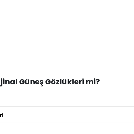
inal Güneş Gözlükleri mi?
ri