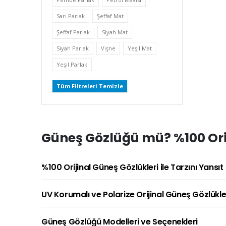
Sarı Parlak
Şeffaf Mat
Şeffaf Parlak
Siyah Mat
Siyah Parlak
Vişne
Yeşil Mat
Yeşil Parlak
Tüm Filtreleri Temizle
Güneş Gözlüğü mü? %100 Orij
%100 Orijinal Güneş Gözlükleri ile Tarzını Yansıt
UV Korumalı ve Polarize Orijinal Güneş Gözlükle
Güneş Gözlüğü Modelleri ve Seçenekleri