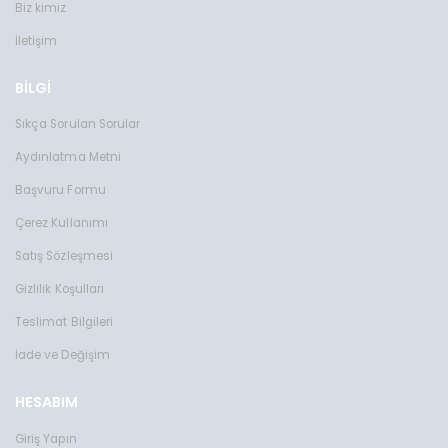
Biz kimiz
İletişim
BİLGİ
Sıkça Sorulan Sorular
Aydınlatma Metni
Başvuru Formu
Çerez Kullanımı
Satış Sözleşmesi
Gizlilik Koşulları
Teslimat Bilgileri
İade ve Değişim
HESABIM
Giriş Yapın