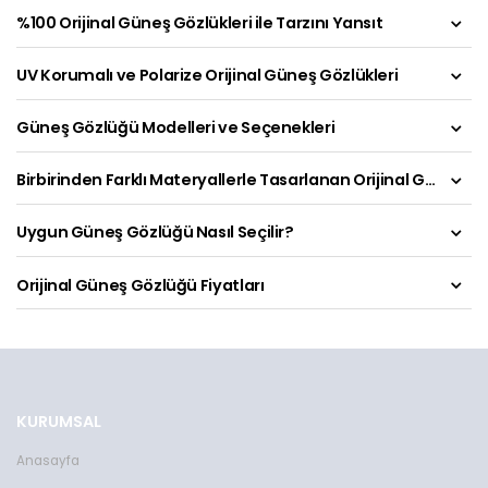
%100 Orijinal Güneş Gözlükleri ile Tarzını Yansıt
UV Korumalı ve Polarize Orijinal Güneş Gözlükleri
Güneş Gözlüğü Modelleri ve Seçenekleri
Birbirinden Farklı Materyallerle Tasarlanan Orijinal Güneş Gözlükleri
Uygun Güneş Gözlüğü Nasıl Seçilir?
Orijinal Güneş Gözlüğü Fiyatları
KURUMSAL
Anasayfa