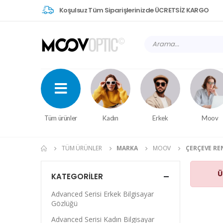
Koşulsuz Tüm Siparişlerinizde ÜCRETSİZ KARGO
Tüm ürünler
Kadın
Erkek
Moov
TÜM ÜRÜNLER
MARKA
MOOV
ÇERÇEVE RE
Ü
KATEGORILER
Advanced Serisi Erkek Bilgisayar
Gözlüğü
Advanced Serisi Kadın Bilgisayar