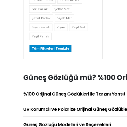
Sarı Parlak
Şeffaf Mat
Şeffaf Parlak
Siyah Mat
Siyah Parlak
Vişne
Yeşil Mat
Yeşil Parlak
Tüm Filtreleri Temizle
Güneş Gözlüğü mü? %100 Orij
%100 Orijinal Güneş Gözlükleri ile Tarzını Yansıt
UV Korumalı ve Polarize Orijinal Güneş Gözlükle
Güneş Gözlüğü Modelleri ve Seçenekleri