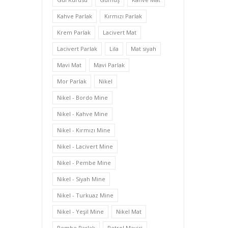
Kahve Parlak
Kırmızı Parlak
Krem Parlak
Lacivert Mat
Lacivert Parlak
Lila
Mat siyah
Mavi Mat
Mavi Parlak
Mor Parlak
Nikel
Nikel - Bordo Mine
Nikel - Kahve Mine
Nikel - Kırmızı Mine
Nikel - Lacivert Mine
Nikel - Pembe Mine
Nikel - Siyah Mine
Nikel - Turkuaz Mine
Nikel - Yeşil Mine
Nikel Mat
Pembe Parlak
Petrol Mavisi