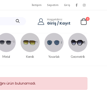
İletişim
Sepetim
Giriş
0
Hoşgeldiniz
Giriş / Kayıt
Metal
Kemik
Yuvarlak
Geometrik
tığını ürün bulunamadı.