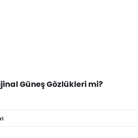
inal Güneş Gözlükleri mi?
ri