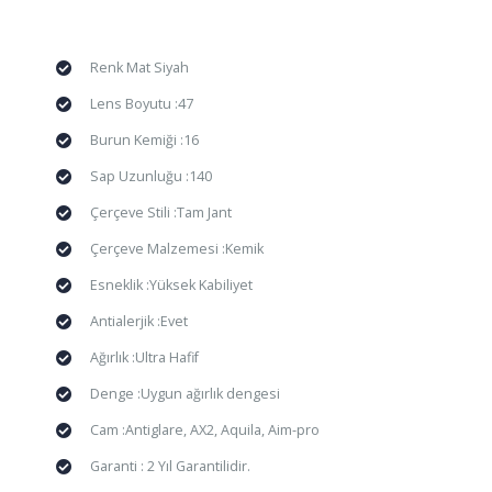
Renk Mat Siyah
Lens Boyutu :47
Burun Kemiği :16
Sap Uzunluğu :140
Çerçeve Stili :Tam Jant
Çerçeve Malzemesi :Kemik
Esneklik :Yüksek Kabiliyet
Antialerjik :Evet
Ağırlık :Ultra Hafif
Denge :Uygun ağırlık dengesi
Cam :Antiglare, AX2, Aquila, Aim-pro
Garanti : 2 Yıl Garantilidir.