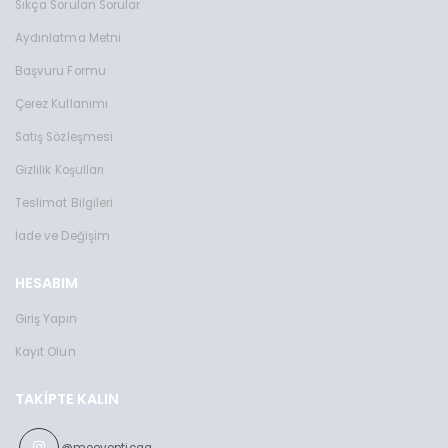
Sıkça Sorulan Sorular
Aydınlatma Metni
Başvuru Formu
Çerez Kullanımı
Satış Sözleşmesi
Gizlilik Koşulları
Teslimat Bilgileri
İade ve Değişim
HESABIM
Giriş Yapın
Kayıt Olun
TAKIPTE KALIN
@moovopticgg