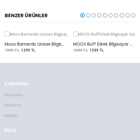
BENZER ÜRÜNLER
Moov Barnerdo Unisex Bilgisayar Gözlüğü
MOOV Buff Erkek Bilgisayar Gözlüğü
1999 TL
1399 TL
1999 TL
1599 TL
KURUMSAL
Anasayfa
Biz kimiz
İletişim
BİLGİ