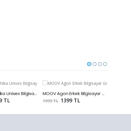
MOOV Namhika Unisex Bilgisayar Gözlüğü
MOOV Agon Erkek Bilgisayar Gözlüğü
9 TL
1399 TL
1999 TL
1999 TL