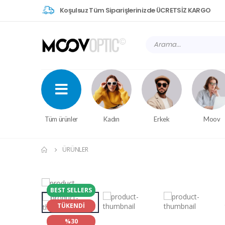
Koşulsuz Tüm Siparişlerinizde ÜCRETSİZ KARGO
Tüm ürünler
Kadın
Erkek
Moov
ÜRÜNLER
BEST SELLERS
TÜKENDİ
%30