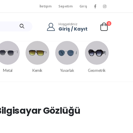
İletişim
Sepetim
Giriş
0
Hoşgeldiniz
Giriş / Kayıt
Metal
Kemik
Yuvarlak
Geometrik
ilgisayar Gözlüğü