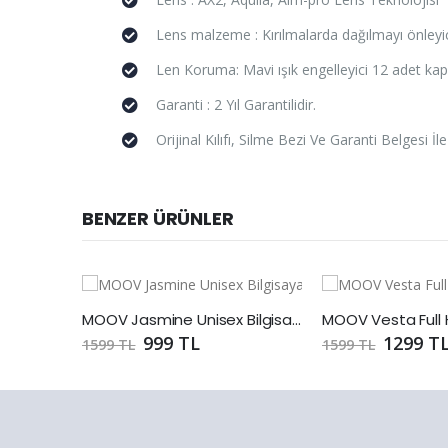
Lens malzeme : Kırılmalarda dağılmayı önleyi
Len Koruma: Mavi ışık engelleyici 12 adet ka
Garanti : 2 Yıl Garantilidir.
Orijinal Kılıfı, Silme Bezi Ve Garanti Belgesi İle
BENZER ÜRÜNLER
MOOV Jasmine Unisex Bilgisayar Gözlüğü
999 TL
1299 T
1599 TL
1599 TL