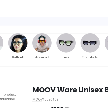
Botticelli
Advanced
Yeni
Çok Satanlar
MOOV Ware Unisex B
MOOV1002C102